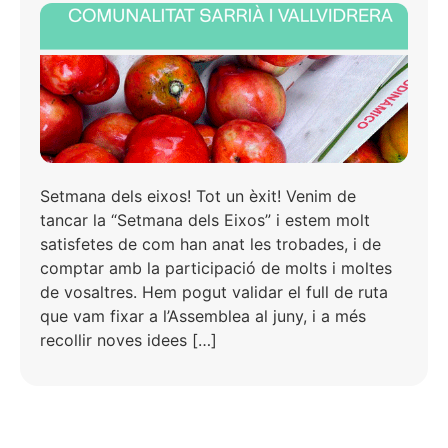
Setmana dels eixos! Tot un èxit! Venim de
tancar la “Setmana dels Eixos” i estem molt
satisfetes de com han anat les trobades, i de
comptar amb la participació de molts i moltes
de vosaltres. Hem pogut validar el full de ruta
que vam fixar a l’Assemblea al juny, i a més
recollir noves idees […]