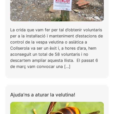
La crida que vam fer per tal d’obtenir voluntaris
per a la instal·lació i manteniment d’estacions de
control de la vespa velutina o asiàtica a
Collserola va ser un èxit i, a hores d’ara, hem
aconseguit un total de 58 voluntaris i no
descartem ampliar aquesta llista. El passat 6
de març vam convocar una […]
Ajuda’ns a aturar la velutina!