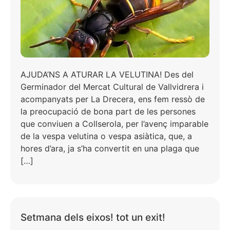
AJUDA’NS A ATURAR LA VELUTINA! Des del
Germinador del Mercat Cultural de Vallvidrera i
acompanyats per La Drecera, ens fem ressò de
la preocupació de bona part de les persones
que conviuen a Collserola, per l’avenç imparable
de la vespa velutina o vespa asiàtica, que, a
hores d’ara, ja s’ha convertit en una plaga que
[…]
Setmana dels eixos! tot un exit!