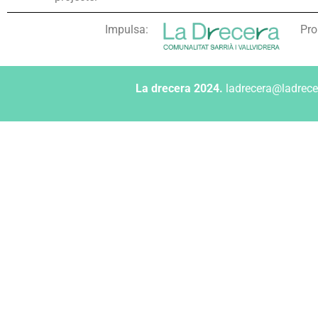
Impulsa:
Pro
La drecera 2024.
ladrecera@ladrece