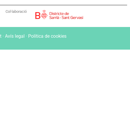
Col·laboració
t
·
Avís legal
·
Política de cookies