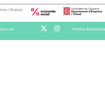
mou i finança:
ra-sv.cat
Politica de privacita