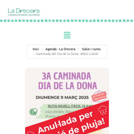
Inici
Agenda - La Drecera
Salut i cures
Caminada del Dia de la Dona. ANUL·LADA!