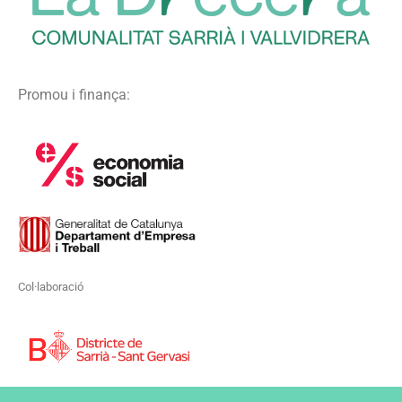
Promou i finança:
Col·laboració