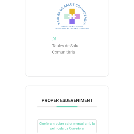
Taules de Salut
Comunitària
PROPER ESDEVENIMENT
Cinefórum sobre salut mental amb la
pel·lícula La Corredora