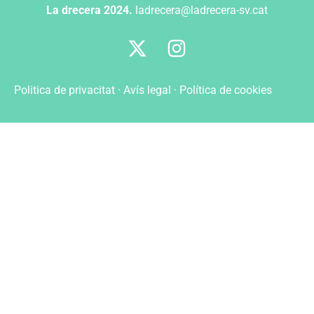
La drecera 2024.
ladrecera@ladrecera-sv.cat
Politica de privacitat
·
Avís legal
·
Política de cookies