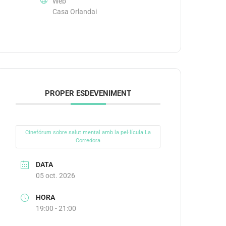
Web
Casa Orlandai
PROPER ESDEVENIMENT
Cinefórum sobre salut mental amb la pel·lícula La
Corredora
DATA
05 oct. 2026
HORA
19:00 - 21:00