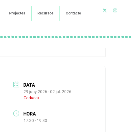
Projectes
Recursos
Contacte
DATA
29 juny 2026
- 02 jul. 2026
Caducat
HORA
17:30 - 19:30