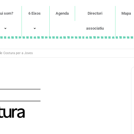
ui som?
6 Eixos
Agenda
Directori
Mapa
associatiu
de Costura per a Joves