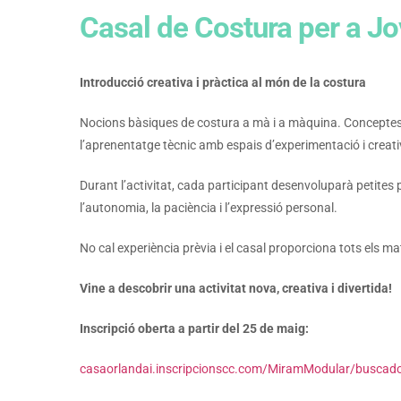
Casal de Costura per a J
Introducció creativa i pràctica al món de la costura
Nocions bàsiques de costura a mà i a màquina. Conceptes s
l’aprenentatge tècnic amb espais d’experimentació i creativ
Durant l’activitat, cada participant desenvoluparà petites
l’autonomia, la paciència i l’expressió personal.
No cal experiència prèvia i el casal proporciona tots els ma
Vine a descobrir una activitat nova, creativa i divertida!
Inscripció oberta a partir del 25 de maig:
casaorlandai.inscripcionscc.com/MiramModular/busca