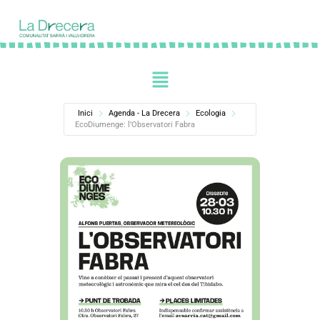
Inici
Agenda - La Drecera
Ecologia
EcoDiumenge: l’Observatori Fabra