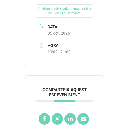
Cinefórum sobre salut mental amb la
pel·lícula La Corredora
DATA
05 oct. 2026
HORA
19:00 - 21:00
COMPARTEIX AQUEST
ESDEVENIMENT