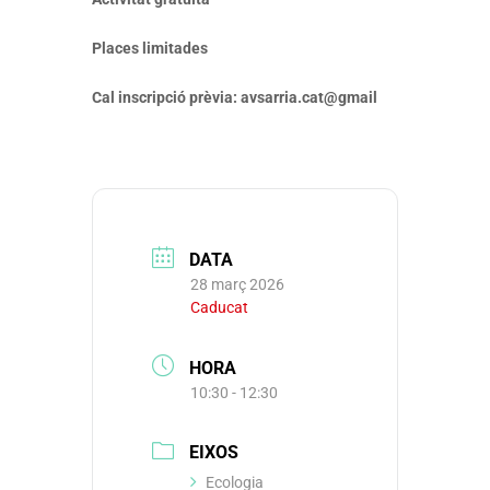
Places limitades
Cal inscripció prèvia: avsarria.cat@gmail
DATA
28 març 2026
Caducat
HORA
10:30 - 12:30
EIXOS
Ecologia