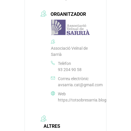
ORGANITZADOR
Associació Veïnal de
Sarrià
Telèfon
93 204 90 58
Correu electrònic
avsarria.cat@gmail.com
Web
https://totsobresarria.blogspot.com/
ALTRES