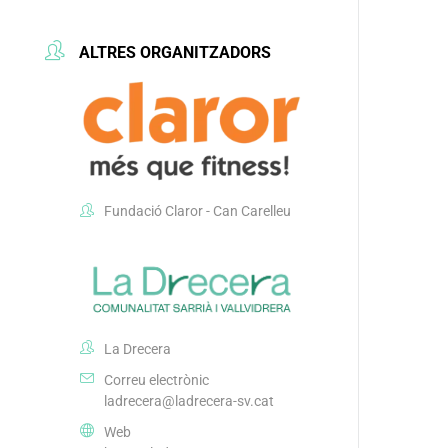
ALTRES ORGANITZADORS
Fundació Claror - Can Carelleu
La Drecera
Correu electrònic
ladrecera@ladrecera-sv.cat
Web