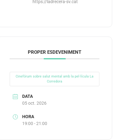
https://ladrecera-sv.cat
PROPER ESDEVENIMENT
Cinefórum sobre salut mental amb la pel·lícula La
Corredora
DATA
05 oct. 2026
HORA
19:00 - 21:00