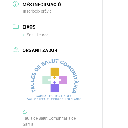
MÉS INFORMACIÓ
Inscripció prèvia
EIXOS
Salut i cures
ORGANITZADOR
Taula de Salut Comunitària de
Sarrià