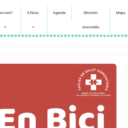
ui som?
6 Eixos
Agenda
Directori
Mapa
associatiu