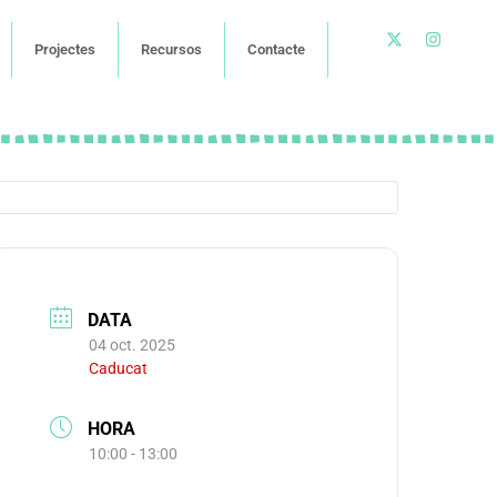
Projectes
Recursos
Contacte
DATA
04 oct. 2025
Caducat
HORA
10:00 - 13:00