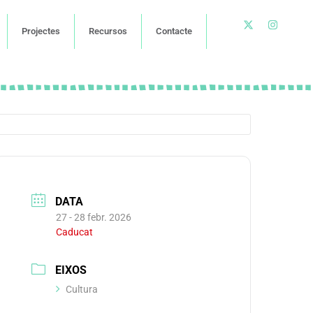
Projectes
Recursos
Contacte
DATA
27 - 28 febr. 2026
Caducat
EIXOS
Cultura