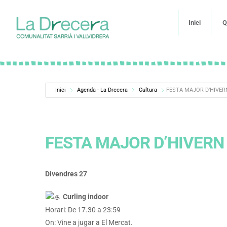
Inici
Q
Inici
Agenda - La Drecera
Cultura
FESTA MAJOR D’HIVER
FESTA MAJOR D’HIVERN
Divendres 27
Curling indoor
Horari: De 17.30 a 23:59
On: Vine a jugar a El Mercat.