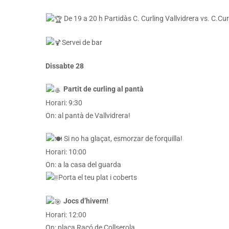
De 19 a 20 h Partidàs C. Curling Vallvidrera vs. C.Cur
Servei de bar
Dissabte 28
Partit de curling al pantà
Horari: 9:30
On: al pantà de Vallvidrera!
Si no ha glaçat, esmorzar de forquilla!
Horari: 10:00
On: a la casa del guarda
Porta el teu plat i coberts
Jocs d’hivern!
Horari: 12:00
On: plaça Racó de Collserola