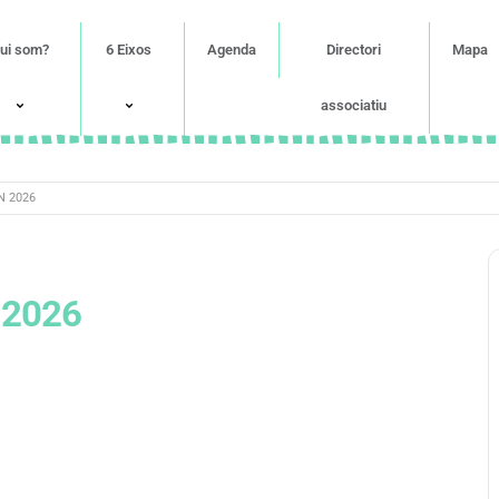
ui som?
6 Eixos
Agenda
Directori
Mapa
associatiu
N 2026
 2026