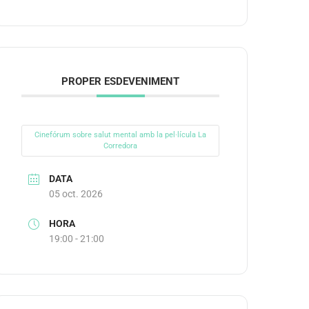
PROPER ESDEVENIMENT
Cinefórum sobre salut mental amb la pel·lícula La
Corredora
DATA
05 oct. 2026
HORA
19:00 - 21:00