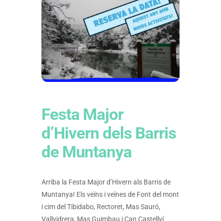
Festa Major
d’Hivern dels Barris
de Muntanya
Arriba la Festa Major d’Hivern als Barris de
Muntanya! Els veïns i veïnes de Font del mont
i cim del Tibidabo, Rectoret, Mas Sauró,
Vallvidrera, Mas Guimbau i Can Castellví