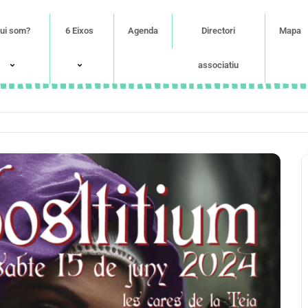
ui som?
6 Eixos
Agenda
Directori
Mapa
associatiu
m