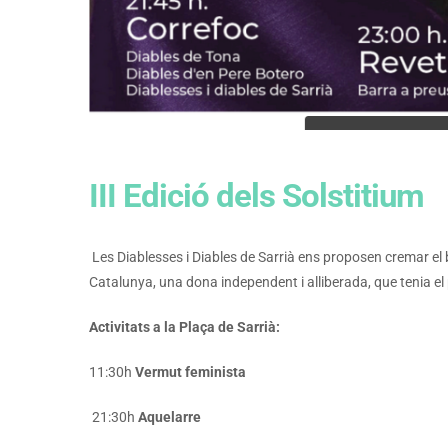
III Edició dels Solstitium
Les Diablesses i Diables de Sarrià ens proposen cremar el b
Catalunya, una dona independent i alliberada, que tenia el
Activitats a la Plaça de Sarrià:
11:30h
Vermut feminista
21:30h
Aquelarre