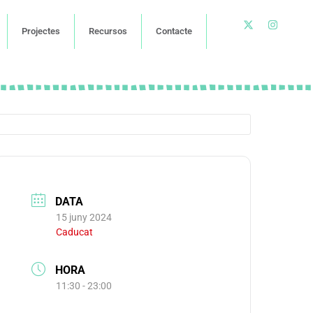
Projectes
Recursos
Contacte
DATA
15 juny 2024
Caducat
HORA
11:30 - 23:00