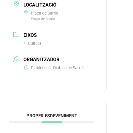
LOCALITZACIÓ
Plaça de Sarrià
Plaça de Sarrià
EIXOS
Cultura
ORGANITZADOR
Diablesses i Diables de Sarrià
PROPER ESDEVENIMENT