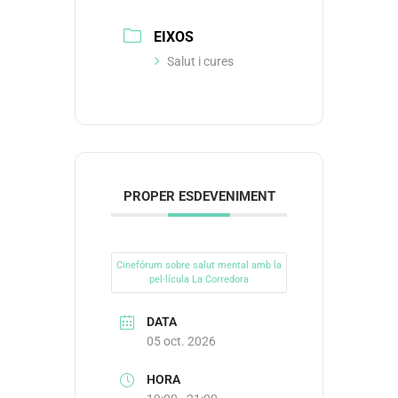
EIXOS
Salut i cures
PROPER ESDEVENIMENT
Cinefórum sobre salut mental amb la
pel·lícula La Corredora
DATA
05 oct. 2026
HORA