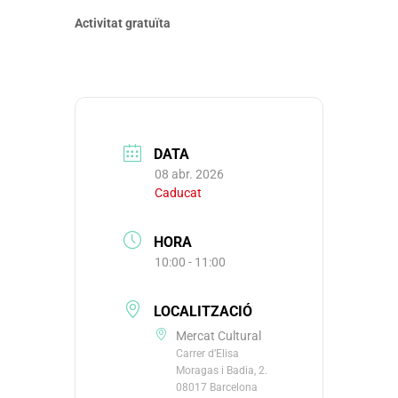
Activitat gratuïta
DATA
08 abr. 2026
Caducat
HORA
10:00 - 11:00
LOCALITZACIÓ
Mercat Cultural
Carrer d’Elisa
Moragas i Badia, 2.
08017 Barcelona