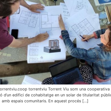
rrentviu.coop torrentviu Torrent Viu som una cooperativa d
d’un edifici de cohabitatge en un solar de titularitat públ
) amb espais comunitaris. En aquest procés […]