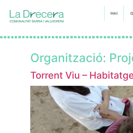
Inici
Q
Organització:
Proj
Torrent Viu – Habitatg