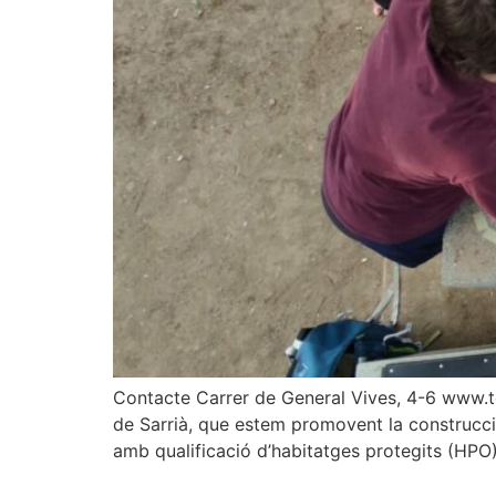
Contacte Carrer de General Vives, 4-6 www.to
de Sarrià, que estem promovent la construcció 
amb qualificació d’habitatges protegits (HPO