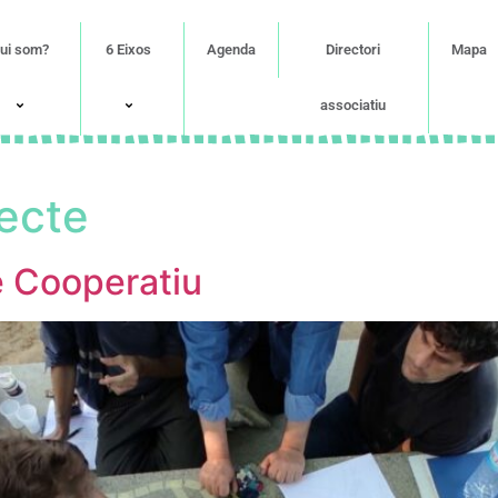
ui som?
6 Eixos
Agenda
Directori
Mapa
associatiu
ecte
e Cooperatiu