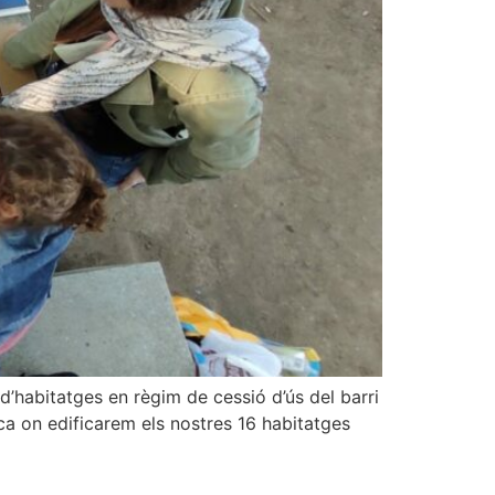
’habitatges en règim de cessió d’ús del barri
ica on edificarem els nostres 16 habitatges